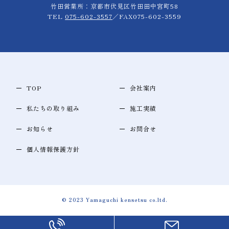
竹田営業所：京都市伏見区竹田田中宮町58
TEL
075-602-3557
／FAX075-602-3559
TOP
会社案内
私たちの取り組み
施工実績
お知らせ
お問合せ
個人情報保護方針
© 2023 Yamaguchi kensetsu co.ltd.