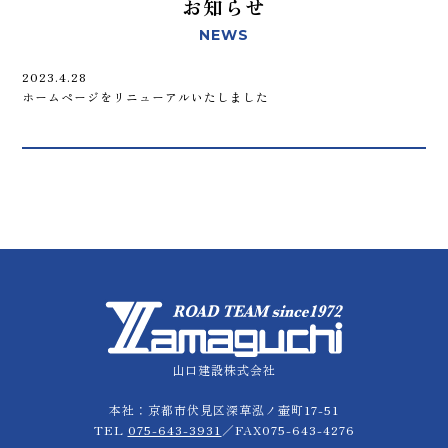
お知らせ
NEWS
2023.4.28
ホームページをリニューアルいたしました
山口建設株式会社
本社：京都市伏見区深草泓ノ壷町17-51
TEL
075-643-3931
／FAX075-643-4276