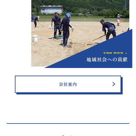
view more →
地域社会への貢献
会社案内